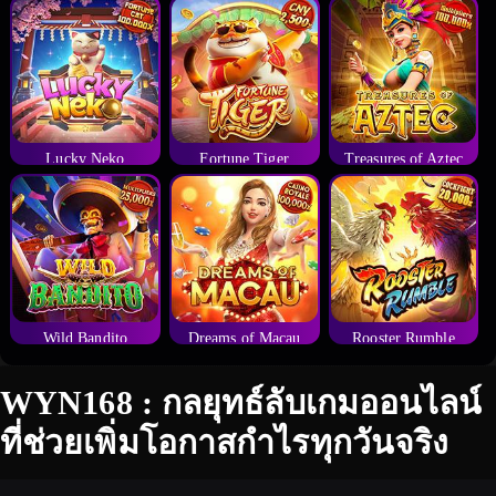
Lucky Neko
Fortune Tiger
Treasures of Aztec
Wild Bandito
Dreams of Macau
Rooster Rumble
WYN168 : กลยุทธ์ลับเกมออนไลน์
ที่ช่วยเพิ่มโอกาสกำไรทุกวันจริง